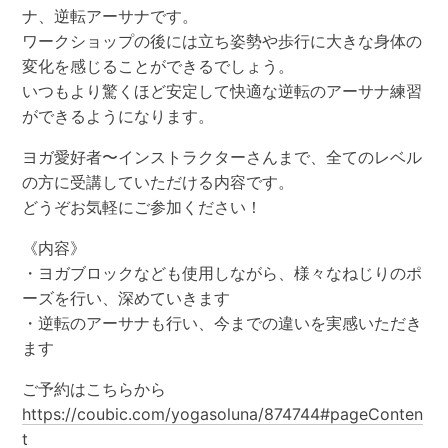
ナ、逆転アーサナです。
ワークショップの後には立ち姿勢や歩行に大きな身体の
変化を感じることができるでしょう。
いつもより驚くほど安定して快適な逆転のアーサナ練習
ができるようになります。
ヨガ愛好者〜インストラクターさんまで、全てのレベル
の方に受講していただける内容です。
どうぞお気軽にご参加ください！
《内容》
・ヨガブロックなども使用しながら、様々なねじりのポ
ーズを行い、深めていきます
・逆転のアーサナも行い、今までの違いを実感いただき
ます
ご予約はこちらから
https://coubic.com/yogasoluna/874744#pageConten
t