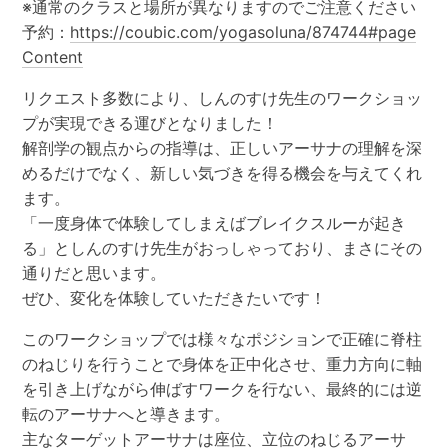
※通常のクラスと場所が異なりますのでご注意ください
予約：
https://coubic.com/yogasoluna/874744#page
Content
リクエスト多数により、しんのすけ先生のワークショッ
プが実現できる運びとなりました！
解剖学の観点からの指導は、正しいアーサナの理解を深
めるだけでなく、新しい気づきを得る機会を与えてくれ
ます。
「一度身体で体験してしまえばブレイクスルーが起き
る」としんのすけ先生がおっしゃっており、まさにその
通りだと思います。
ぜひ、変化を体験していただきたいです！
このワークショップでは様々なポジションで正確に脊柱
のねじりを行うことで身体を正中化させ、重力方向に軸
を引き上げながら伸ばすワークを行ない、最終的には逆
転のアーサナへと導きます。
主なターゲットアーサナは座位、立位のねじるアーサ