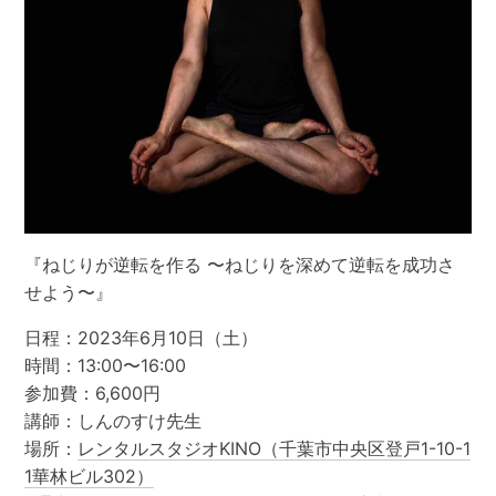
『ねじりが逆転を作る 〜ねじりを深めて逆転を成功さ
せよう〜』
日程：2023年6月10日（土）
時間：13:00〜16:00
参加費：6,600円
講師：しんのすけ先生
場所：
レンタルスタジオKINO（千葉市中央区登戸1-10-1
1華林ビル302）