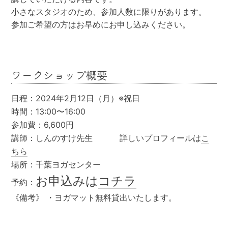
小さなスタジオのため、参加人数に限りがあります。
参加ご希望の方はお早めにお申し込みください。
ワークショップ概要
日程：2024年2月12日（月）※祝日
時間：13:00〜16:00
参加費：6,600円
講師：しんのすけ先生
詳しいプロフィールは
こ
ちら
場所：千葉ヨガセンター
お申込みは
コチラ
予約：
《備考》 ・ヨガマット無料貸出いたします。