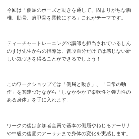
今
回は「側屈のポーズと動きを通して、固まりがちな胸
椎、肋骨、肩甲骨を柔軟にする」これがテーマです。
ティーチャートレーニングの講師も担当されているしん
のすけ先生からの指導は、普段自分だけでは感じない新
しい気づきを得ることができるでしょう！
このワークショップでは「側屈と動き」、「日常の動
作」を関連づけながら『しなかやかで柔軟性と弾力性の
ある身体』を手に入れます。
ワークの後は参加者全員で基本の側屈やねじるアーサナ
や中級の後屈のアーサナまで身体の変化を実感します。