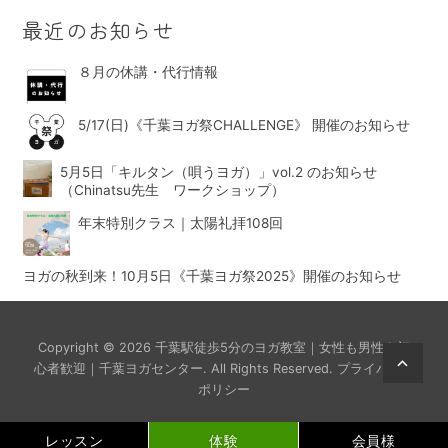
最近のお知らせ
８月の休講・代行情報
5/17(日)《千葉ヨガ祭CHALLENGE》 開催のお知らせ
5月5日「キルタン（唄うヨガ）」vol.2 のお知らせ
（Chinatsu先生 ワークショップ）
年末特別クラス｜太陽礼拝108回
ヨガの秋到来！10月5日《千葉ヨガ祭2025》開催のお知らせ
Copyright © 2026
千葉駅徒歩5分のヨガ教室｜女性も男性も初
Scrol
心者歓迎｜千葉ヨガセンター
. All Rights Reserved.
プライバシー
ポリシー
Up
レッスン
体験
会員様