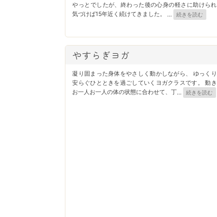
やっとでしたが、終わった後の心身の軽さに助けられ
気づけば15年近く続けてきました。
…
続きを読む
やすらぎヨガ
凝り固まった身体をやさしく動かしながら、 ゆっくり
安らぐひとときを過ごしていくヨガクラスです。 動き
お一人お一人の体の状態に合わせて、丁
…
続きを読む