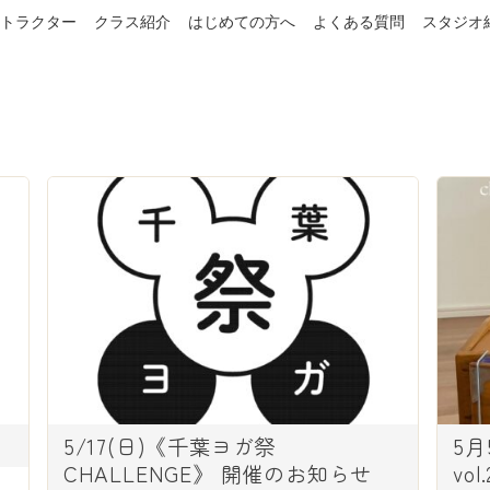
トラクター
クラス紹介
はじめての方へ
よくある質問
スタジオ
5/17(日)《千葉ヨガ祭
5
CHALLENGE》 開催のお知らせ
vo