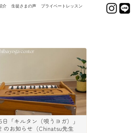
紹介
生徒さまの声
プライベートレッスン
月5日「キルタン（唄うヨガ）」
l.2 のお知らせ（Chinatsu先生