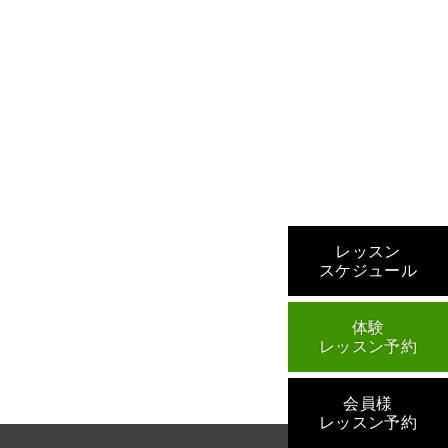
r
レッスン
スケジュール
体験
レッスン予約
会員様
レッスン予約