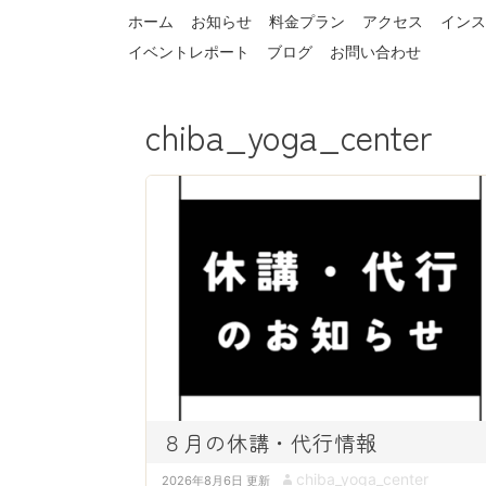
ホーム
お知らせ
料金プラン
アクセス
インス
イベントレポート
ブログ
お問い合わせ
chiba_yoga_center
８月の休講・代行情報
P
A
chiba_yoga_center
2026年8月6日