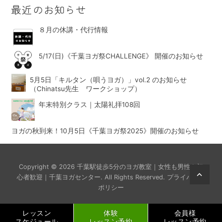
最近のお知らせ
８月の休講・代行情報
5/17(日)《千葉ヨガ祭CHALLENGE》 開催のお知らせ
5月5日「キルタン（唄うヨガ）」vol.2 のお知らせ
（Chinatsu先生 ワークショップ）
年末特別クラス｜太陽礼拝108回
ヨガの秋到来！10月5日《千葉ヨガ祭2025》開催のお知らせ
Copyright © 2026
千葉駅徒歩5分のヨガ教室｜女性も男性も初
Scrol
心者歓迎｜千葉ヨガセンター
. All Rights Reserved.
プライバシー
ポリシー
Up
レッスン
体験
会員様
スケジュール
レッスン予約
レッスン予約